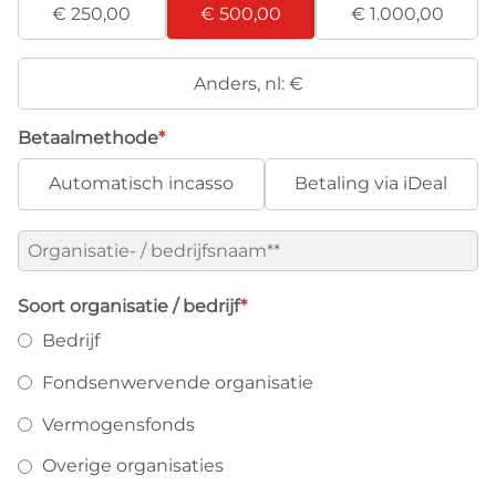
€ 250,00
€ 500,00
€ 1.000,00
Anders,
nl:
€
Betaalmethode
*
Automatisch incasso
Betaling via iDeal
Organisatie-
/
bedrijfsnaam*
*
Soort organisatie / bedrijf
*
Bedrijf
Fondsenwervende organisatie
Vermogensfonds
Overige organisaties