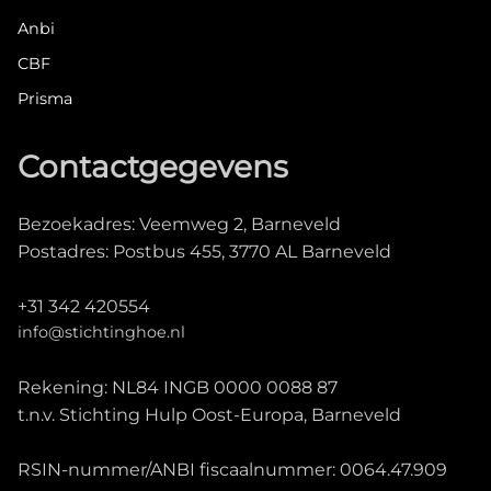
Anbi
CBF
Prisma
Contactgegevens
Bezoekadres: Veemweg 2, Barneveld
Postadres: Postbus 455, 3770 AL Barneveld
+31 342 420554
info@stichtinghoe.nl
Rekening: NL84 INGB 0000 0088 87
t.n.v. Stichting Hulp Oost-Europa, Barneveld
RSIN-nummer/ANBI fiscaalnummer: 0064.47.909