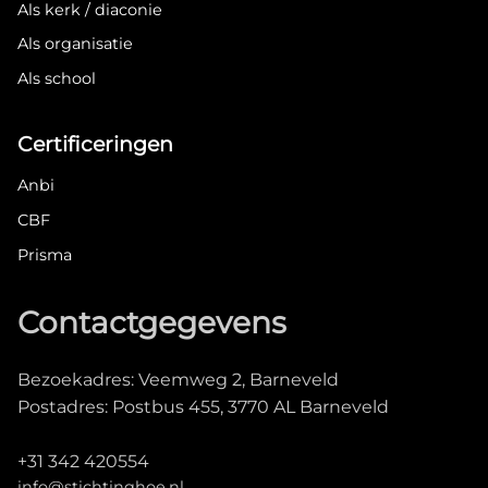
Als kerk / diaconie
Als organisatie
Als school
Certificeringen
Anbi
CBF
Prisma
Contactgegevens
Bezoekadres: Veemweg 2, Barneveld
Postadres: Postbus 455, 3770 AL Barneveld
+31 342 420554
info@stichtinghoe.nl