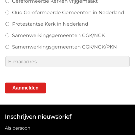
Gereformeerde Kerken vrijgemaakt
Oud Gereformeerde Gemeenten in Nederland
Protestantse Kerk in Nederland
Samenwerkingsgemeenten CGK/NGK
Samenwerkingsgemeenten CGK/NGK/PKN
E-
mailadres
Aanmelden
Inschrijven nieuwsbrief
Als persoon