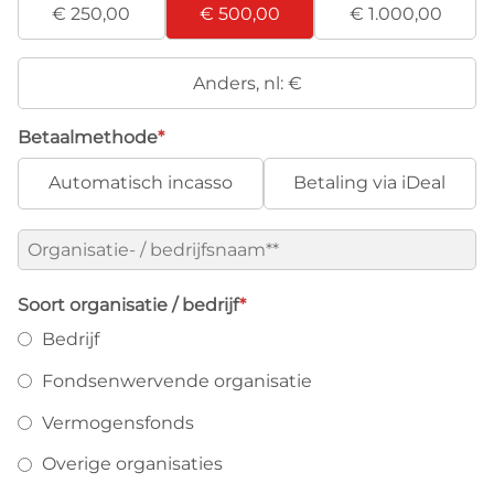
€ 250,00
€ 500,00
€ 1.000,00
Anders,
nl:
€
Betaalmethode
*
Automatisch incasso
Betaling via iDeal
Organisatie-
/
bedrijfsnaam*
*
Soort organisatie / bedrijf
*
Bedrijf
Fondsenwervende organisatie
Vermogensfonds
Overige organisaties