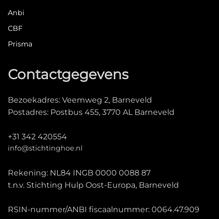
Anbi
CBF
Prisma
Contactgegevens
Bezoekadres: Veemweg 2, Barneveld
Postadres: Postbus 455, 3770 AL Barneveld
+31 342 420554
info@stichtinghoe.nl
Rekening: NL84 INGB 0000 0088 87
t.n.v. Stichting Hulp Oost-Europa, Barneveld
RSIN-nummer/ANBI fiscaalnummer: 0064.47.909